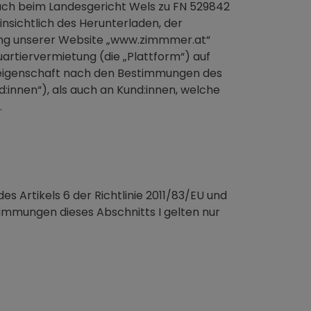
ch beim Landesgericht Wels zu FN 529842
insichtlich des Herunterladen, der
zung unserer Website „www.zimmmer.at“
rtiervermietung (die „Plattform“) auf
reigenschaft nach den Bestimmungen des
nnen“), als auch an Kund:innen, welche
.
Artikels 6 der Richtlinie 2011/83/EU und
immungen dieses Abschnitts I gelten nur