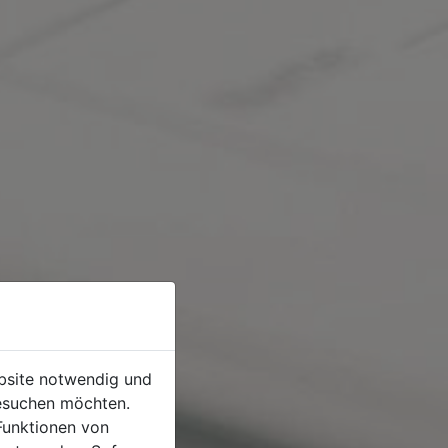
ebsite notwendig und
esuchen möchten.
Funktionen von