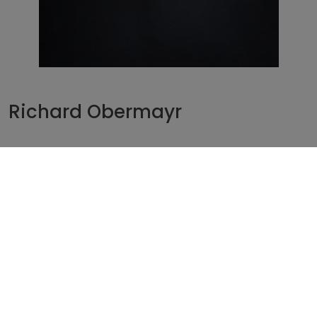
Richard Obermayr