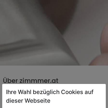
Über zimmmer.at
Ihre Wahl bezüglich Cookies auf
Ein Zuhause auf Zeit für die, die anpacken
.
dieser Webseite
Unser Anspruch ist simpel: Wer in Österreich hart