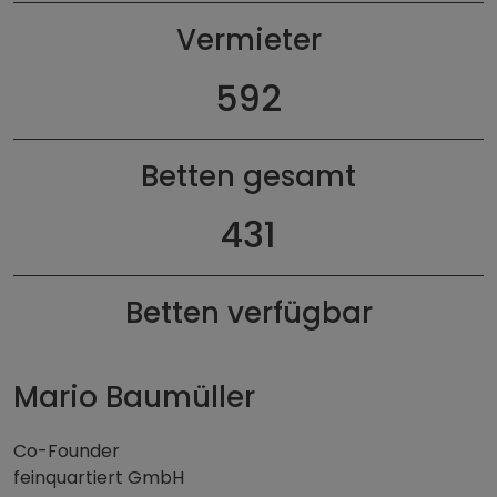
Vermieter
593
Betten gesamt
432
Betten verfügbar
Mario Baumüller
Co-Founder
feinquartiert GmbH